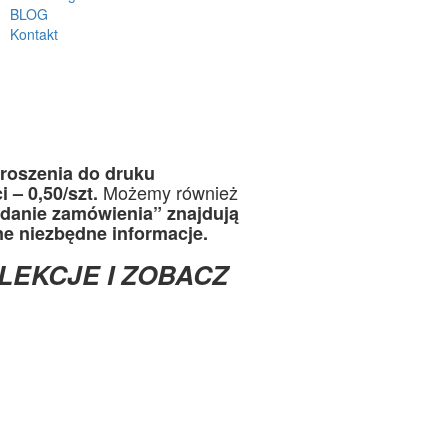
BLOG
Kontakt
proszenia do druku
Możemy również
 – 0,50/szt.
danie zamówienia” znajdują
ne niezbędne informacje.
OLEKCJE I ZOBACZ