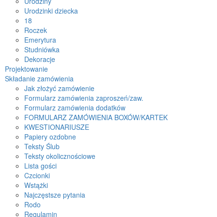
Urodziny
Urodzinki dziecka
18
Roczek
Emerytura
Studniówka
Dekoracje
Projektowanie
Składanie zamówienia
Jak złożyć zamówienie
Formularz zamówienia zaproszeń/zaw.
Formularz zamówienia dodatków
FORMULARZ ZAMÓWIENIA BOXÓW/KARTEK
KWESTIONARIUSZE
Papiery ozdobne
Teksty Ślub
Teksty okolicznościowe
Lista gości
Czcionki
Wstążki
Najczęstsze pytania
Rodo
Regulamin