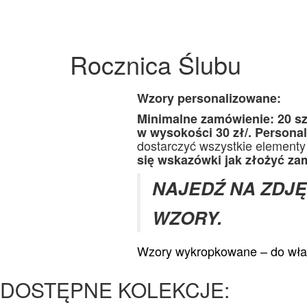
Rocznica Ślubu
Wzory personalizowane:
Minimalne zamówienie: 20 szt
w wysokości 30 zł/. Personal
dostarczyć wszystkie elementy
się wskazówki jak złożyć zam
NAJEDŹ NA ZDJĘC
WZORY.
Wzory wykropkowane – do włas
DOSTĘPNE KOLEKCJE: