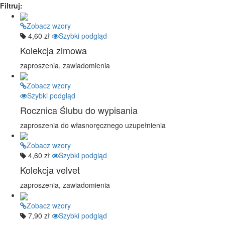
Filtruj:
Zobacz wzory
4,60 zł
Szybki podgląd
Kolekcja zimowa
zaproszenia, zawiadomienia
Zobacz wzory
Szybki podgląd
Rocznica Ślubu do wypisania
zaproszenia do własnoręcznego uzupełnienia
Zobacz wzory
4,60 zł
Szybki podgląd
Kolekcja velvet
zaproszenia, zawiadomienia
Zobacz wzory
7,90 zł
Szybki podgląd