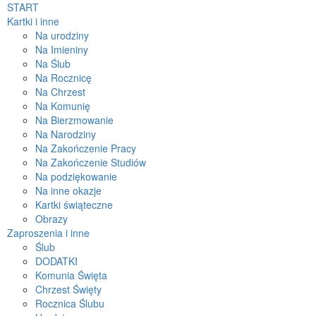
START
Kartki i inne
Na urodziny
Na Imieniny
Na Ślub
Na Rocznicę
Na Chrzest
Na Komunię
Na Bierzmowanie
Na Narodziny
Na Zakończenie Pracy
Na Zakończenie Studiów
Na podziękowanie
Na inne okazje
Kartki świąteczne
Obrazy
Zaproszenia i inne
Ślub
DODATKI
Komunia Święta
Chrzest Święty
Rocznica Ślubu