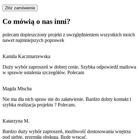
Złóż zamówienie
Co mówią o nas inni?
polecam dopieszczony projekt z uwzględnieniem wszystkich moich
nawet najmniejszych poprawek
Kamila Kaczmarzewska
Duży wybór zaproszeń w dobrej cenie. Szybka odpowiedź mailowa
w sprawie ustalenia szczegółów. Polecam
Magda Mischa
Nie ma dla nich spraw nie do załatwienie. Bardzo dobry kontakt i
szybka realizacja projektu ? Polecam.
Katarzyna M.
Bardzo duży wybór zaproszeń, możliwość dostosowania wnętrza
pod siebie, przemiła obsługa. Będę wracać.