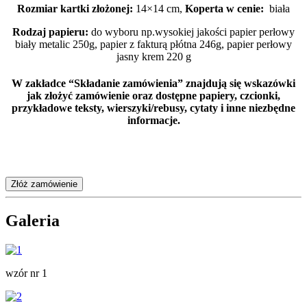
Rozmiar kartki złożonej:
14×14 cm,
Koperta w cenie:
biała
Rodzaj papieru:
do wyboru np.wysokiej jakości papier perłowy
biały metalic 250g, papier z fakturą płótna 246g, papier perłowy
jasny krem 220 g
W zakładce “Składanie zamówienia” znajdują się wskazówki
jak złożyć zamówienie oraz dostępne papiery, czcionki,
przykładowe teksty, wierszyki/rebusy, cytaty i inne niezbędne
informacje.
Złóż zamówienie
Galeria
wzór nr 1