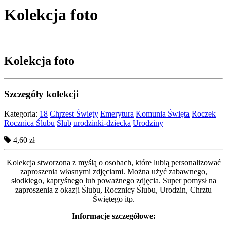
Kolekcja foto
Kolekcja foto
Szczegóły kolekcji
Kategoria:
18
Chrzest Święty
Emerytura
Komunia Święta
Roczek
Rocznica Ślubu
Ślub
urodzinki-dziecka
Urodziny
4,60 zł
Kolekcja stworzona
z myślą o osobach, które lubią personalizować
zaproszenia własnymi zdjęciami. Można użyć zabawnego,
słodkiego, kapryśnego lub poważnego zdjęcia. Super pomysł na
zaproszenia z okazji Ślubu, Rocznicy Ślubu, Urodzin, Chrztu
Świętego itp.
Informacje szczegółowe: