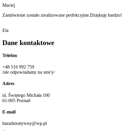
Maciej
Zamówienie zostało zrealizowane perfekcyjnie.Dziękuję bardzo!
Ela
Dane kontaktowe
Telefon
+48 516 992 759
/nie odpowiadamy na sms'y/
Adres
ul. Świętego Michała 100
61-005 Poznań
E-mail
bazarkreatywny@wp.pl