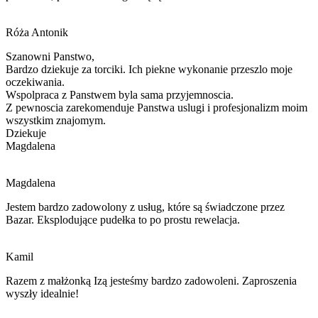
Róża Antonik
Szanowni Panstwo,
Bardzo dziekuje za torciki. Ich piekne wykonanie przeszlo moje
oczekiwania.
Wspolpraca z Panstwem byla sama przyjemnoscia.
Z pewnoscia zarekomenduje Panstwa
uslugi i
profesjonalizm moim
wszystkim znajomym.
Dziekuje
Magdalena
Magdalena
Jestem bardzo zadowolony z usług, które są świadczone przez
Bazar. Eksplodujące pudełka to po prostu rewelacja.
Kamil
Razem z małżonką Izą jesteśmy bardzo zadowoleni. Zaproszenia
wyszły idealnie!