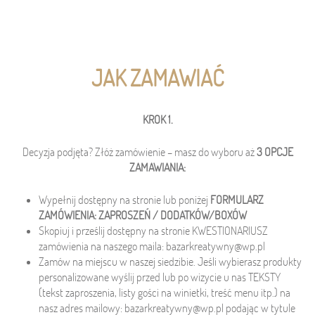
JAK ZAMAWIAĆ
KROK 1.
Decyzja podjęta? Złóż zamówienie – masz do wyboru aż
3 OPCJE
ZAMAWIANIA:
Wypełnij dostępny na stronie lub poniżej
FORMULARZ
ZAMÓWIENIA: ZAPROSZEŃ / DODATKÓW/BOXÓW
Skopiuj i prześlij dostępny na stronie KWESTIONARIUSZ
zamówienia na naszego maila: bazarkreatywny@wp.pl
Zamów na miejscu w naszej siedzibie. Jeśli wybierasz produkty
personalizowane wyślij przed lub po wizycie u nas TEKSTY
(tekst zaproszenia, listy gości na winietki, treść menu itp.) na
nasz adres mailowy: bazarkreatywny@wp.pl podając w tytule