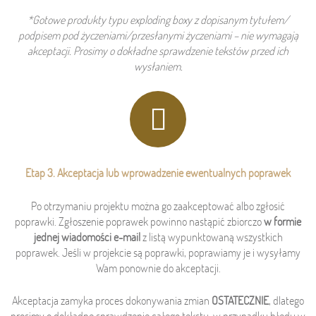
*Gotowe produkty typu exploding boxy z dopisanym tytułem/
podpisem pod życzeniami/przesłanymi życzeniami – nie wymagają
akceptacji. Prosimy o dokładne sprawdzenie tekstów przed ich
wysłaniem.
Etap 3. Akceptacja lub wprowadzenie ewentualnych poprawek
Po otrzymaniu projektu można go zaakceptować albo zgłosić
poprawki. Zgłoszenie poprawek powinno nastąpić zbiorczo
w formie
jednej wiadomości e-mail
z listą wypunktowaną wszystkich
poprawek. Jeśli w projekcie są poprawki, poprawiamy je i wysyłamy
Wam ponownie do akceptacji.
Akceptacja zamyka proces dokonywania zmian
OSTATECZNIE
, dlatego