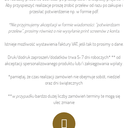
Aby przyspieszyć realizacje proszę zrobić przelew od razu po zakupie i
przesłać potwierdzenie np. w formie pdf.
*Nie przyjmujemy akceptacji w formie wiadomości: “potwierdzam
przelew”, prosimy również o nie wysyłanie print screenów z konta.
Istnieje możliwość wystawienia faktury VAT, jeśli tak to prosimy o dane.
Druk/dodruk zaproszeń/dodatków trwa 5- 7 dni roboczych* ** od
akceptacji spersonalizowanego produktu lub/i zaksięgowania wpłaty.
*pamiętaj, że czas realizacji zamówień nie obejmuje sobót, niedziel
oraz dni świątecznych
**
w przypadku
bardzo dużej liczby zamówień terminy te mogą się
ulec zmianie