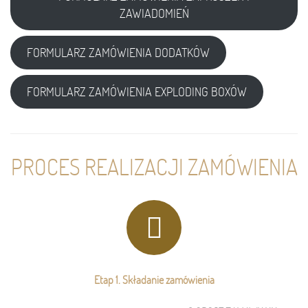
ZAWIADOMIEŃ
FORMULARZ ZAMÓWIENIA DODATKÓW
FORMULARZ ZAMÓWIENIA EXPLODING BOXÓW
PROCES REALIZACJI ZAMÓWIENIA
Etap 1. Składanie zamówienia