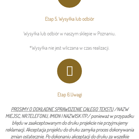
Etap 5. Wysyłka lub odbiór
Wysyłka lub odbiór w naszym sklepie w Poznaniu
.
*Wysyłka nie jest wliczana w czas realizacji.
Etap 6.Uwagi
PROSIMY O
DOKŁADNE
SPRAWDZENIE CAŁEGO TEKSTU
/NAZW
MIEJSC, NR.TELEFONU, IMION I NAZWISK ITP./ ponieważ w przypadku
błędu w zaakceptowanym do druku projekcie nie przyjmujemy
reklamacji.
Akceptacja projektu do druku zamyka proces dokonywania
zmian ostatecznie.
Po dokonaniu akceptacji do druku za wszelkie