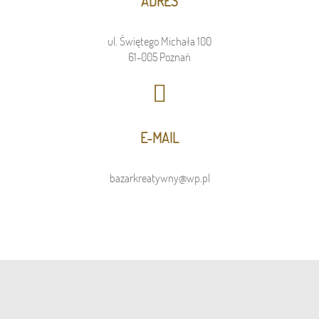
ADRES
ul. Świętego Michała 100
61-005 Poznań
E-MAIL
bazarkreatywny@wp.pl