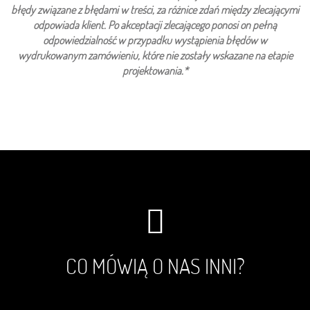
błędy związane z błędami w treści, za różnice zdań między zlecającymi
odpowiada klient. Po akceptacji zlecającego ponosi on pełną
odpowiedzialność w przypadku wystąpienia błędów w
wydrukowanym zamówieniu, które nie zostały wskazane na etapie
projektowania.*
CO MÓWIĄ O NAS INNI?