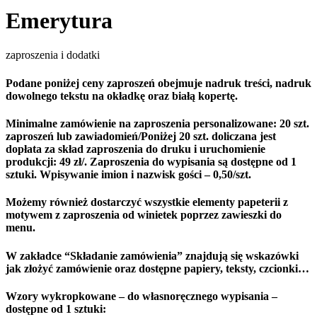
Emerytura
zaproszenia i dodatki
Podane poniżej ceny zaproszeń obejmuje nadruk treści, nadruk
dowolnego tekstu na okładkę oraz białą kopertę.
Minimalne zamówienie na zaproszenia personalizowane: 20 szt.
zaproszeń lub zawiadomień/Poniżej 20 szt. doliczana jest
dopłata za skład zaproszenia do druku i uruchomienie
produkcji: 49 zł/. Zaproszenia do wypisania są dostępne od 1
sztuki. Wpisywanie imion i nazwisk gości – 0,50/szt.
Możemy również dostarczyć wszystkie elementy papeterii z
motywem z zaproszenia od winietek poprzez zawieszki do
menu.
W zakładce “Składanie zamówienia” znajdują się wskazówki
jak złożyć zamówienie oraz dostępne papiery, teksty, czcionki…
Wzory wykropkowane – do własnoręcznego wypisania –
dostępne od 1 sztuki: