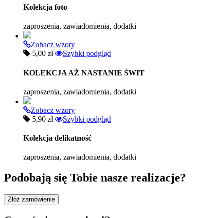
Kolekcja foto
zaproszenia, zawiadomienia, dodatki
Zobacz wzory
5,00 zł
Szybki podgląd
KOLEKCJA AŻ NASTANIE ŚWIT
zaproszenia, zawiadomienia, dodatki
Zobacz wzory
5,90 zł
Szybki podgląd
Kolekcja delikatność
zaproszenia, zawiadomienia, dodatki
Podobają się Tobie nasze realizacje?
Złóż zamówienie