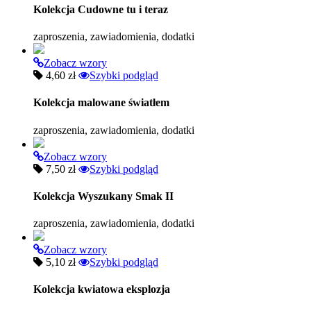
Kolekcja Cudowne tu i teraz
zaproszenia, zawiadomienia, dodatki
Zobacz wzory
4,60 zł
Szybki podgląd
Kolekcja malowane światłem
zaproszenia, zawiadomienia, dodatki
Zobacz wzory
7,50 zł
Szybki podgląd
Kolekcja Wyszukany Smak II
zaproszenia, zawiadomienia, dodatki
Zobacz wzory
5,10 zł
Szybki podgląd
Kolekcja kwiatowa eksplozja