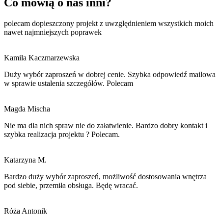
Co mówią o nas inni?
polecam dopieszczony projekt z uwzględnieniem wszystkich moich
nawet najmniejszych poprawek
Kamila Kaczmarzewska
Duży wybór zaproszeń w dobrej cenie. Szybka odpowiedź mailowa
w sprawie ustalenia szczegółów. Polecam
Magda Mischa
Nie ma dla nich spraw nie do załatwienie. Bardzo dobry kontakt i
szybka realizacja projektu ? Polecam.
Katarzyna M.
Bardzo duży wybór zaproszeń, możliwość dostosowania wnętrza
pod siebie, przemiła obsługa. Będę wracać.
Róża Antonik