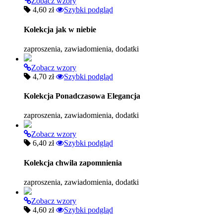
Zobacz wzory
4,60 zł
Szybki podgląd
Kolekcja jak w niebie
zaproszenia, zawiadomienia, dodatki
Zobacz wzory
4,70 zł
Szybki podgląd
Kolekcja Ponadczasowa Elegancja
zaproszenia, zawiadomienia, dodatki
Zobacz wzory
6,40 zł
Szybki podgląd
Kolekcja chwila zapomnienia
zaproszenia, zawiadomienia, dodatki
Zobacz wzory
4,60 zł
Szybki podgląd