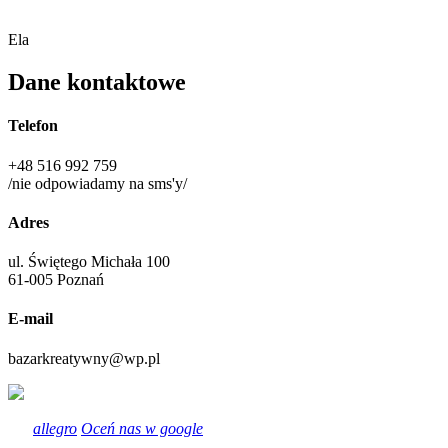
Ela
Dane kontaktowe
Telefon
+48 516 992 759
/nie odpowiadamy na sms'y/
Adres
ul. Świętego Michała 100
61-005 Poznań
E-mail
bazarkreatywny@wp.pl
allegro
Oceń nas w google