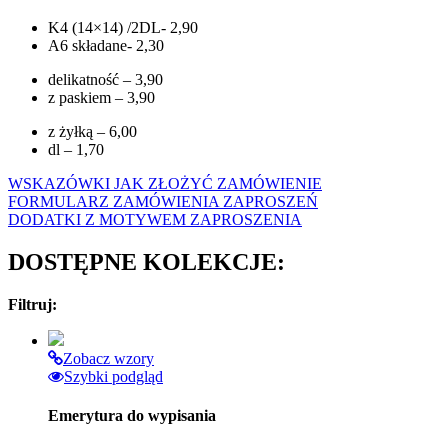
K4 (14×14) /2DL- 2,90
A6 składane- 2,30
delikatność – 3,90
z paskiem – 3,90
z żyłką – 6,00
dl – 1,70
WSKAZÓWKI JAK ZŁOŻYĆ ZAMÓWIENIE
FORMULARZ ZAMÓWIENIA ZAPROSZEŃ
DODATKI Z MOTYWEM ZAPROSZENIA
DOSTĘPNE KOLEKCJE:
Filtruj:
Zobacz wzory
Szybki podgląd
Emerytura do wypisania