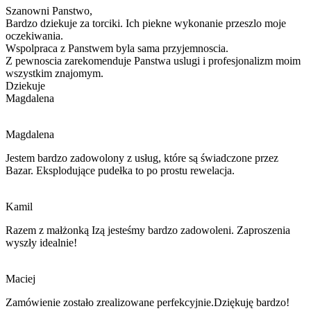
Szanowni Panstwo,
Bardzo dziekuje za torciki. Ich piekne wykonanie przeszlo moje
oczekiwania.
Wspolpraca z Panstwem byla sama przyjemnoscia.
Z pewnoscia zarekomenduje Panstwa
uslugi i
profesjonalizm moim
wszystkim znajomym.
Dziekuje
Magdalena
Magdalena
Jestem bardzo zadowolony z usług, które są świadczone przez
Bazar. Eksplodujące pudełka to po prostu rewelacja.
Kamil
Razem z małżonką Izą jesteśmy bardzo zadowoleni. Zaproszenia
wyszły idealnie!
Maciej
Zamówienie zostało zrealizowane perfekcyjnie.Dziękuję bardzo!