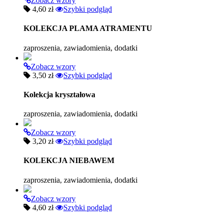
Zobacz wzory
4,60 zł
Szybki podgląd
KOLEKCJA PLAMA ATRAMENTU
zaproszenia, zawiadomienia, dodatki
Zobacz wzory
3,50 zł
Szybki podgląd
Kolekcja kryształowa
zaproszenia, zawiadomienia, dodatki
Zobacz wzory
3,20 zł
Szybki podgląd
KOLEKCJA NIEBAWEM
zaproszenia, zawiadomienia, dodatki
Zobacz wzory
4,60 zł
Szybki podgląd