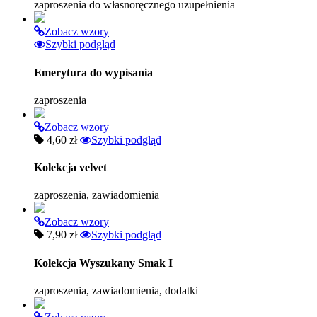
zaproszenia do własnoręcznego uzupełnienia
Zobacz wzory
Szybki podgląd
Emerytura do wypisania
zaproszenia
Zobacz wzory
4,60 zł
Szybki podgląd
Kolekcja velvet
zaproszenia, zawiadomienia
Zobacz wzory
7,90 zł
Szybki podgląd
Kolekcja Wyszukany Smak I
zaproszenia, zawiadomienia, dodatki