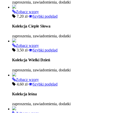
zaproszenia, zawiadomienia, dodatki
Zobacz wzory
7,20 zł
Szybki podgląd
Kolekcja Ciepłe Słowa
zaproszenia, zawiadomienia, dodatki
Zobacz wzory
3,50 zł
Szybki podgląd
Kolekcja Wielki Dzień
zaproszenia, zawiadomienia, dodatki
Zobacz wzory
4,60 zł
Szybki podgląd
Kolekcja leśna
zaproszenia, zawiadomienia, dodatki