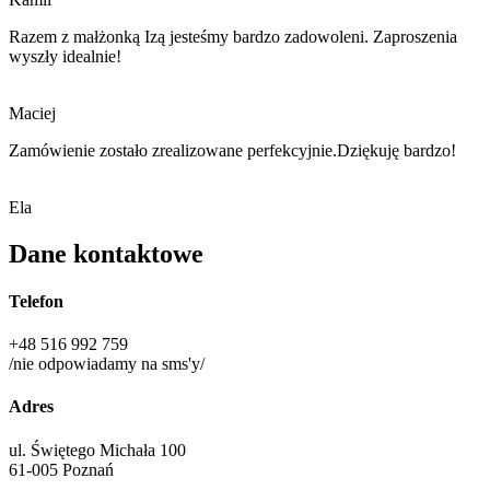
Razem z małżonką Izą jesteśmy bardzo zadowoleni. Zaproszenia
wyszły idealnie!
Maciej
Zamówienie zostało zrealizowane perfekcyjnie.Dziękuję bardzo!
Ela
Dane kontaktowe
Telefon
+48 516 992 759
/nie odpowiadamy na sms'y/
Adres
ul. Świętego Michała 100
61-005 Poznań