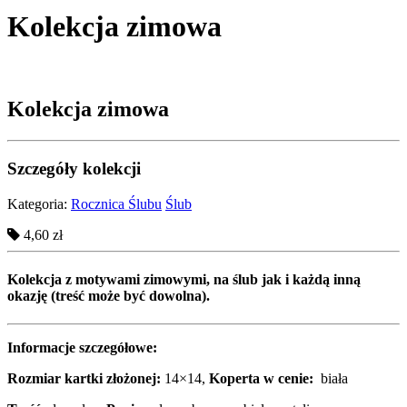
Kolekcja zimowa
Kolekcja zimowa
Szczegóły kolekcji
Kategoria:
Rocznica Ślubu
Ślub
4,60 zł
Kolekcja z motywami zimowymi, na ślub jak i każdą inną
okazję (treść może być dowolna).
Informacje szczegółowe:
Rozmiar kartki złożonej:
14×14,
Koperta w cenie:
biała