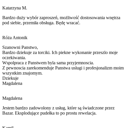
Katarzyna M.
Bardzo duży wybór zaproszeń, możliwość dostosowania wnętrza
pod siebie, przemiła obsługa. Będę wracać.
Róża Antonik
Szanowni Panstwo,
Bardzo dziekuje za torciki. Ich piekne wykonanie przeszlo moje
oczekiwania.
Wspolpraca z Panstwem byla sama przyjemnoscia.
Z pewnoscia zarekomenduje Panstwa
uslugi i
profesjonalizm moim
wszystkim znajomym.
Dziekuje
Magdalena
Magdalena
Jestem bardzo zadowolony z usług, które są świadczone przez
Bazar. Eksplodujące pudełka to po prostu rewelacja.
Kamil