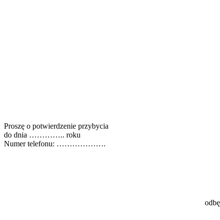
Proszę o potwierdzenie przybycia
do dnia ………….. roku
Numer telefonu: ……………….
odb