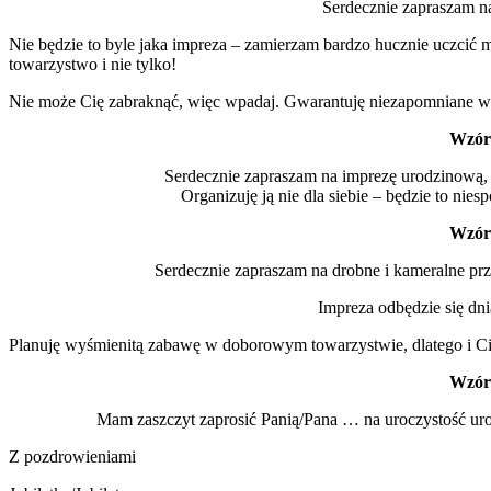
Serdecznie zapraszam n
Nie będzie to byle jaka impreza – zamierzam bardzo hucznie uczcić
towarzystwo i nie tylko!
Nie może Cię zabraknąć, więc wpadaj. Gwarantuję niezapomniane w
Wzór
Serdecznie zapraszam na imprezę urodzinową,
Organizuję ją nie dla siebie – będzie to nie
Wzór
Serdecznie zapraszam na drobne i kameralne pr
Impreza odbędzie się d
Planuję wyśmienitą zabawę w doborowym towarzystwie, dlatego i Ci
Wzór
Mam zaszczyt zaprosić Panią/Pana … na uroczystość ur
Z pozdrowieniami