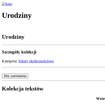
Urodziny
Urodziny
Szczegóły kolekcji
Kategoria:
Teksty okolicznościowe
Złóż zamówienie
Kolekcja tekstów
Wzór