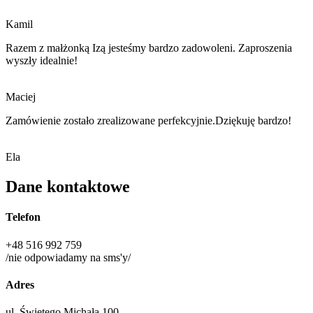
Kamil
Razem z małżonką Izą jesteśmy bardzo zadowoleni. Zaproszenia
wyszły idealnie!
Maciej
Zamówienie zostało zrealizowane perfekcyjnie.Dziękuję bardzo!
Ela
Dane kontaktowe
Telefon
+48 516 992 759
/nie odpowiadamy na sms'y/
Adres
ul. Świętego Michała 100