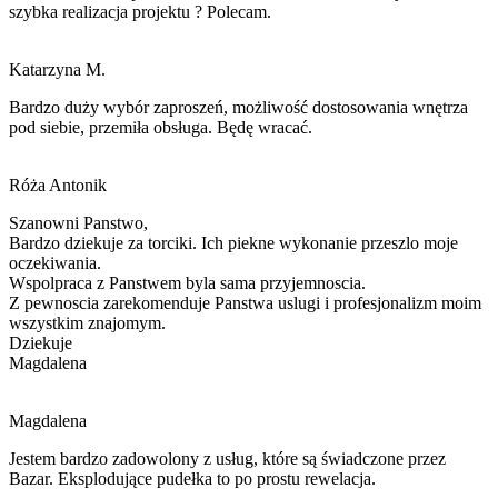
szybka realizacja projektu ? Polecam.
Katarzyna M.
Bardzo duży wybór zaproszeń, możliwość dostosowania wnętrza
pod siebie, przemiła obsługa. Będę wracać.
Róża Antonik
Szanowni Panstwo,
Bardzo dziekuje za torciki. Ich piekne wykonanie przeszlo moje
oczekiwania.
Wspolpraca z Panstwem byla sama przyjemnoscia.
Z pewnoscia zarekomenduje Panstwa
uslugi i
profesjonalizm moim
wszystkim znajomym.
Dziekuje
Magdalena
Magdalena
Jestem bardzo zadowolony z usług, które są świadczone przez
Bazar. Eksplodujące pudełka to po prostu rewelacja.