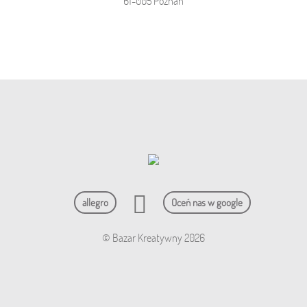
61-005 Poznań
allegro
Oceń nas w google
© Bazar Kreatywny 2026