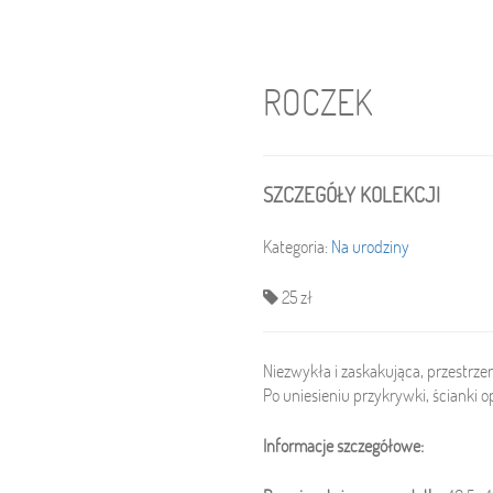
ROCZEK
SZCZEGÓŁY KOLEKCJI
Kategoria:
Na urodziny
25 zł
Niezwykła i zaskakująca, przestrz
Po uniesieniu przykrywki, ścianki 
Informacje szczegółowe: