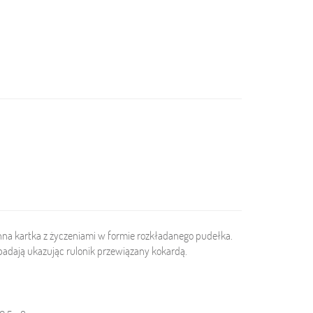
enna kartka z życzeniami w formie rozkładanego pudełka.
opadają ukazując rulonik przewiązany kokardą.