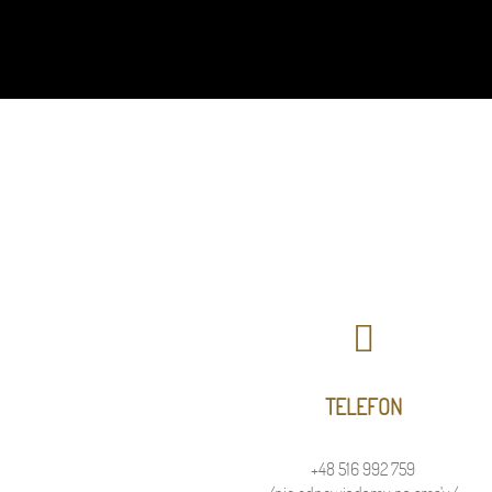
TELEFON
+48 516 992 759