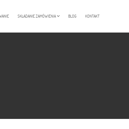
WANIE
SKŁADANIE ZAMÓWIENIA
BLOG
KONTAKT