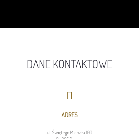
DANE KONTAKTOWE
ADRES
ul. Świętego Michała 100