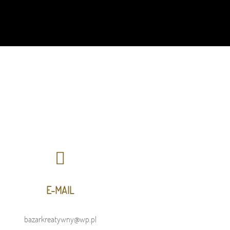
E-MAIL
bazarkreatywny@wp.pl