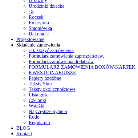
Urodziny
Urodzinki dziecka
18
Roczek
Emerytura
Studniówka
Dekoracje
Projektowanie
Składanie zamówienia
Jak złożyć zamówienie
Formularz zamówienia zaproszeń/zaw.
Formularz zamówienia dodatków
FORMULARZ ZAMÓWIENIA BOXÓW/KARTEK
KWESTIONARIUSZE
Papiery ozdobne
Teksty Ślub
Teksty okolicznościowe
Lista gości
Czcionki
Wstążki
Najczęstsze pytania
Rodo
Regulamin
BLOG
Kontakt