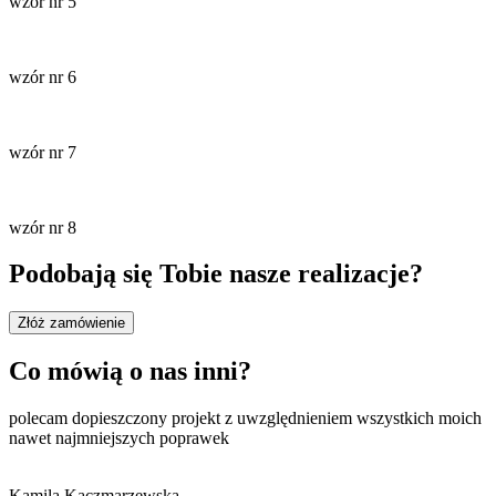
wzór nr 5
wzór nr 6
wzór nr 7
wzór nr 8
Podobają się Tobie nasze realizacje?
Złóż zamówienie
Co mówią o nas inni?
polecam dopieszczony projekt z uwzględnieniem wszystkich moich
nawet najmniejszych poprawek
Kamila Kaczmarzewska