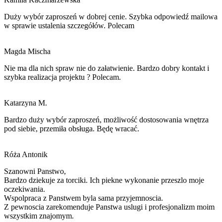
Duży wybór zaproszeń w dobrej cenie. Szybka odpowiedź mailowa
w sprawie ustalenia szczegółów. Polecam
Magda Mischa
Nie ma dla nich spraw nie do załatwienie. Bardzo dobry kontakt i
szybka realizacja projektu ? Polecam.
Katarzyna M.
Bardzo duży wybór zaproszeń, możliwość dostosowania wnętrza
pod siebie, przemiła obsługa. Będę wracać.
Róża Antonik
Szanowni Panstwo,
Bardzo dziekuje za torciki. Ich piekne wykonanie przeszlo moje
oczekiwania.
Wspolpraca z Panstwem byla sama przyjemnoscia.
Z pewnoscia zarekomenduje Panstwa
uslugi i
profesjonalizm moim
wszystkim znajomym.