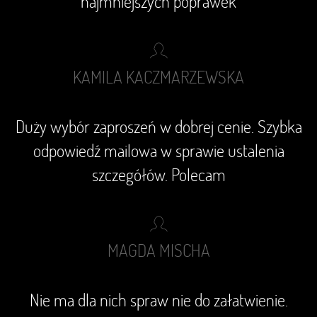
najmniejszych poprawek
KAMILA KACZMARZEWSKA
Duży wybór zaproszeń w dobrej cenie. Szybka
odpowiedź mailowa w sprawie ustalenia
szczegółów. Polecam
MAGDA MISCHA
Nie ma dla nich spraw nie do załatwienie.