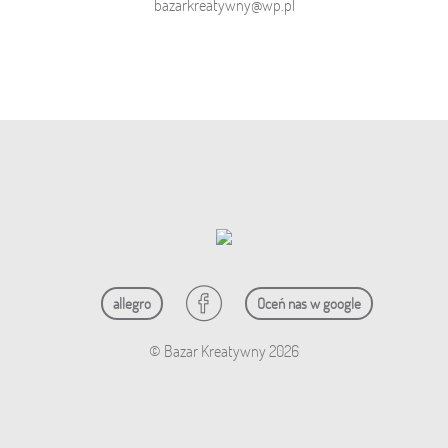
bazarkreatywny@wp.pl
allegro
Oceń nas w google
© Bazar Kreatywny 2026