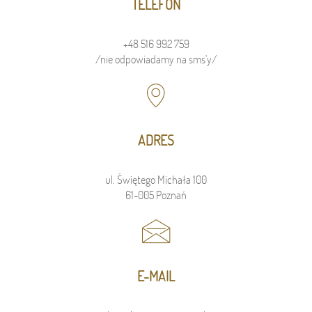
TELEFON
+48 516 992 759
/nie odpowiadamy na sms'y/
ADRES
ul. Świętego Michała 100
61-005 Poznań
E-MAIL