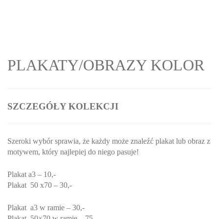
PLAKATY/OBRAZY KOLOR
SZCZEGÓŁY KOLEKCJI
Szeroki wybór sprawia, że każdy może znaleźć plakat lub obraz z
motywem, który najlepiej do niego pasuje!
Plakat a3 – 10,-
Plakat 50 x70 – 30,-
Plakat a3 w ramie – 30,-
Plakat 50×70 w ramie – 75,-