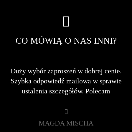
CO MÓWIĄ O NAS INNI?
Duży wybór zaproszeń w dobrej cenie.
N
t
Szybka odpowiedź mailowa w sprawie
ustalenia szczegółów. Polecam
MAGDA MISCHA