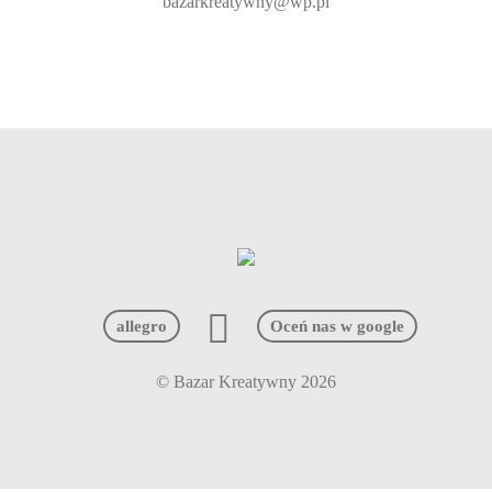
bazarkreatywny@wp.pl
allegro
Oceń nas w google
© Bazar Kreatywny 2026