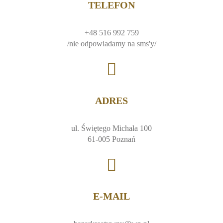
TELEFON
+48 516 992 759
/nie odpowiadamy na sms'y/
ADRES
ul. Świętego Michała 100
61-005 Poznań
E-MAIL