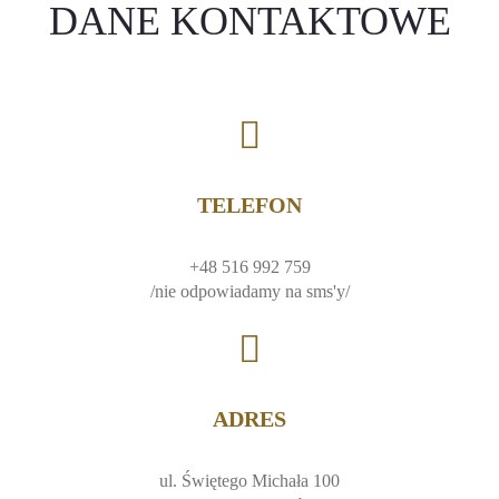
DANE KONTAKTOWE
TELEFON
+48 516 992 759
/nie odpowiadamy na sms'y/
ADRES
ul. Świętego Michała 100