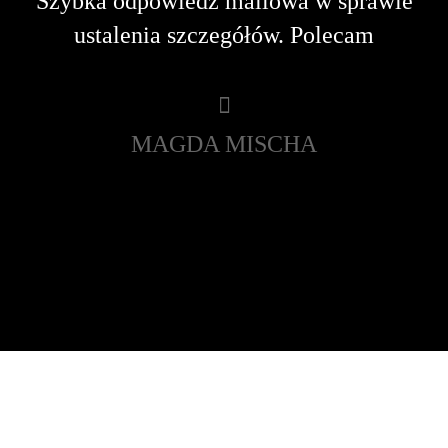
t
Szybka odpowiedź mailowa w sprawie
ustalenia szczegółów. Polecam
MAGDA MISCHA