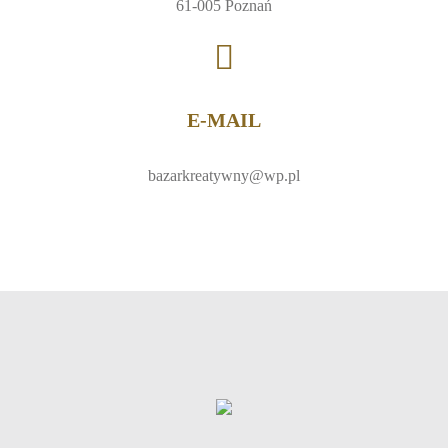
61-005 Poznań
E-MAIL
bazarkreatywny@wp.pl