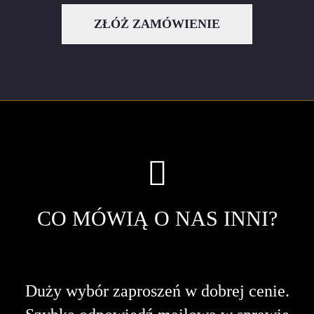
ZŁÓŻ ZAMÓWIENIE
CO MÓWIĄ O NAS INNI?
Duży wybór zaproszeń w dobrej cenie.
N