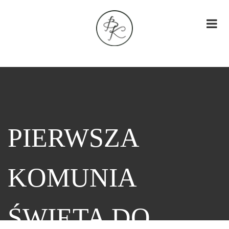
PIERWSZA
KOMUNIA
ŚWIĘTA DO