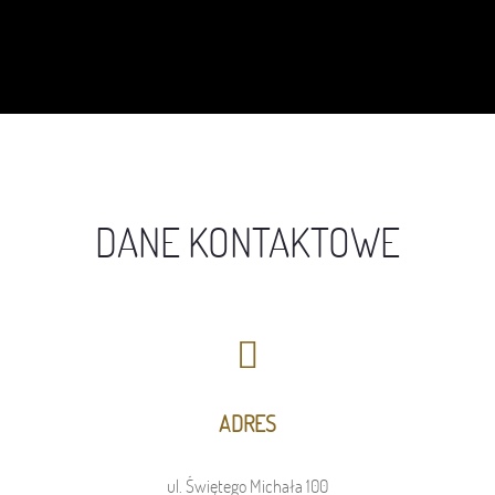
DANE KONTAKTOWE
ADRES
ul. Świętego Michała 100