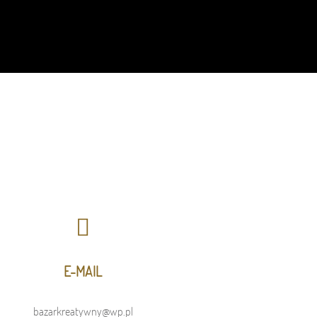
E-MAIL
bazarkreatywny@wp.pl