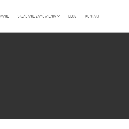
WANIE
SKŁADANIE ZAMÓWIENIA
BLOG
KONTAKT