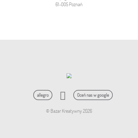
61-005 Poznań
allegro
Oceń nas w google
© Bazar Kreatywny 2026