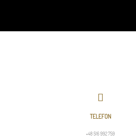
TELEFON
+48 516 992 759