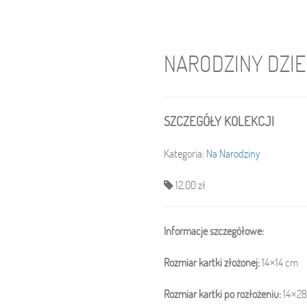
NARODZINY DZI
SZCZEGÓŁY KOLEKCJI
Kategoria:
Na Narodziny
12,00 zł
Informacje szczegółowe:
Rozmiar kartki złożonej:
14×14 cm
Rozmiar kartki po rozłożeniu:
14×28