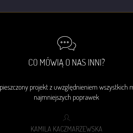
CO MÓWIĄ O NAS INNI?
pieszczony projekt z uwzględnieniem wszystkich 
najmniejszych poprawek
KAMILA KACZMARZEWSKA