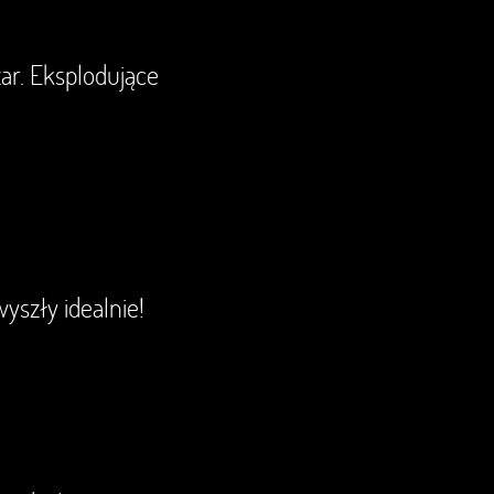
ar. Eksplodujące
yszły idealnie!