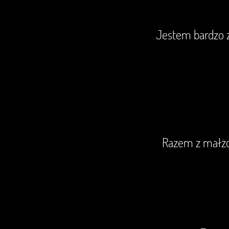
Jestem bardzo z
Razem z małżon