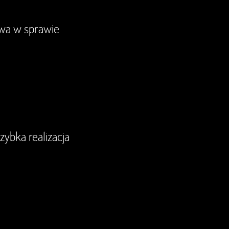
owa w sprawie
zybka realizacja