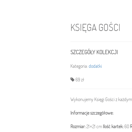
KSIĘGA GOŚCI
SZCZEGÓŁY KOLEKCJI
Kategoria:
dodatki
69 zł
Wykonujemy Księgi Gości z każdy
Informacje szczegółowe:
Rozmiar:
21×21 cm
Ilość kartek:
60
R