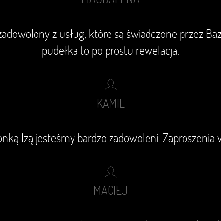
adowolony z usług, które są świadczone przez Baz
pudełka to po prostu rewelacja.
KAMIL
ką Izą jesteśmy bardzo zadowoleni. Zaproszenia w
MACIEJ