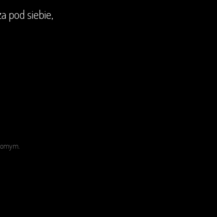
 pod siebie,
ajomym.