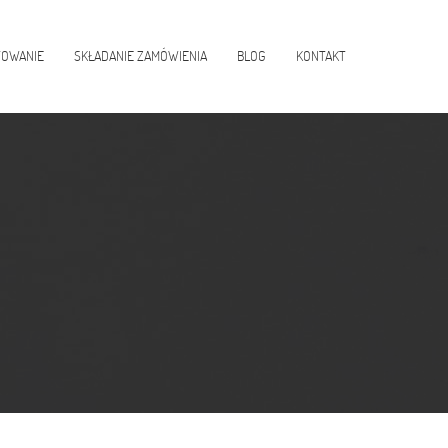
TOWANIE
SKŁADANIE ZAMÓWIENIA
BLOG
KONTAKT