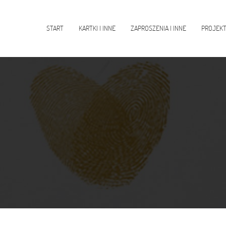
START
KARTKI I INNE
ZAPROSZENIA I INNE
PROJEK