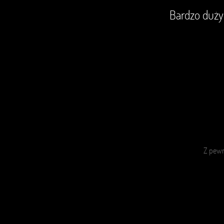
Bardzo duży
Z pew