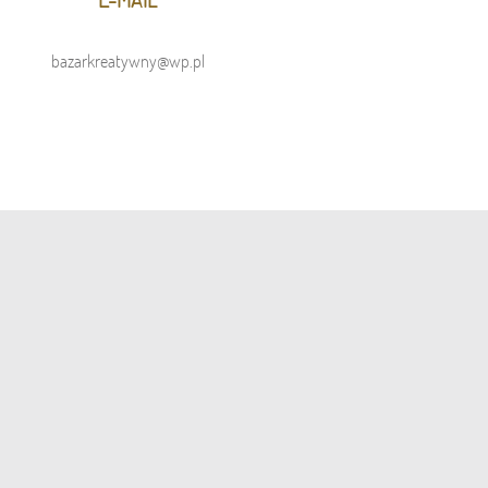
bazarkreatywny@wp.pl