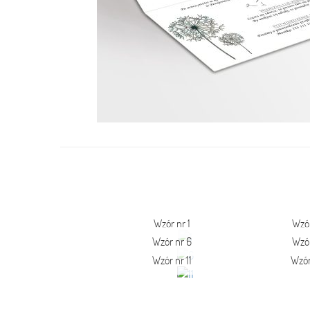
Wzór nr 1
Wzór
Wzór nr 6
Wzór
Wzór nr 11
Wzór