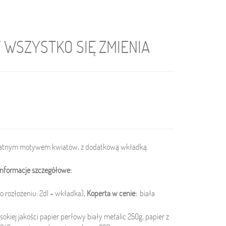
 WSZYSTKO SIĘ ZMIENIA
ikatnym motywem kwiatów, z dodatkową wkładką.
Informacje szczegółowe:
o rozłożeniu: 2dl + wkładka),
Koperta w cenie:
biała
kiej jakości papier perłowy biały metalic 250g, papier z