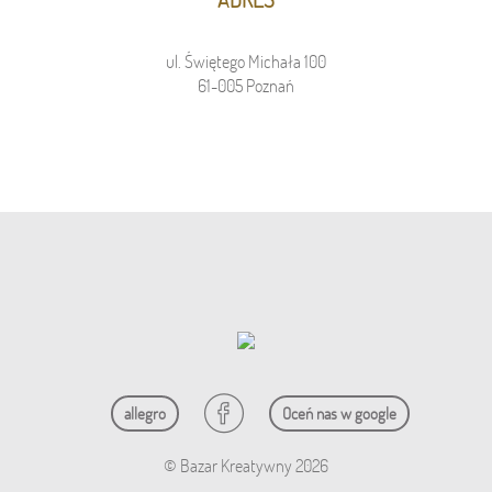
ul. Świętego Michała 100
61-005 Poznań
allegro
Oceń nas w google
© Bazar Kreatywny 2026