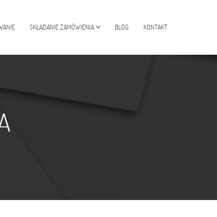
WANIE
SKŁADANIE ZAMÓWIENIA
BLOG
KONTAKT
A