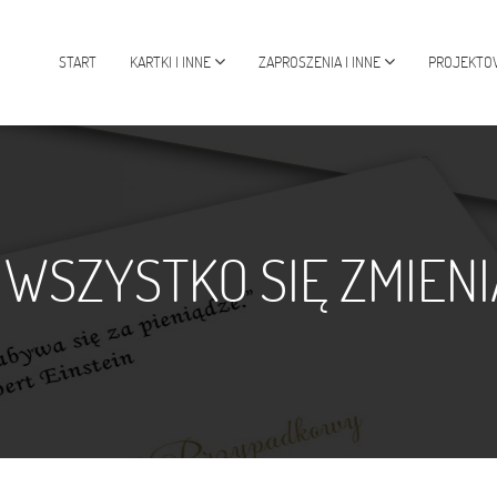
START
KARTKI I INNE
ZAPROSZENIA I INNE
PROJEKTO
 WSZYSTKO SIĘ ZMIENI