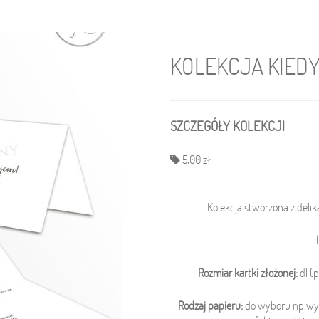
KOLEKCJA KIEDY
SZCZEGÓŁY KOLEKCJI
5,00 zł
Kolekcja stworzona z del
Rozmiar kartki złożonej:
dl (p
Rodzaj papieru:
do wyboru np.wyso