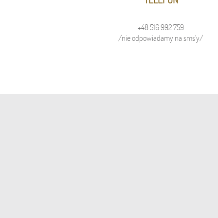
+48 516 992 759
/nie odpowiadamy na sms'y/