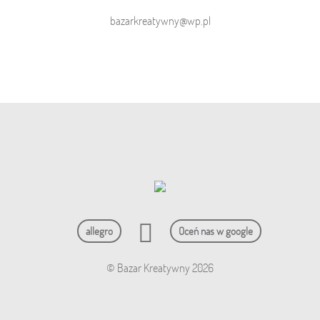
bazarkreatywny@wp.pl
allegro
Oceń nas w google
© Bazar Kreatywny 2026