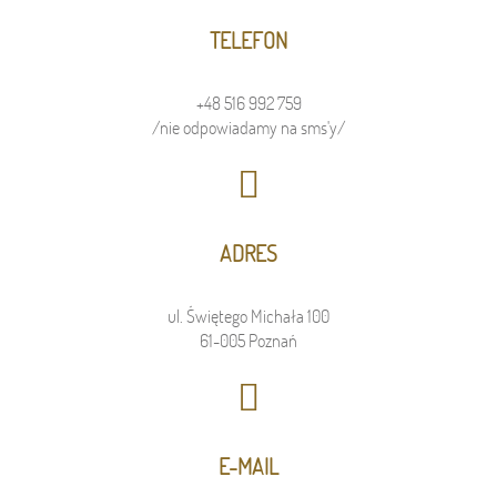
TELEFON
+48 516 992 759
/nie odpowiadamy na sms'y/
ADRES
ul. Świętego Michała 100
61-005 Poznań
E-MAIL