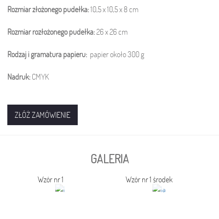
Rozmiar złożonego pudełka:
10,5 x 10,5 x 8 cm
Rozmiar rozłożonego pudełka:
26 x 26
cm
Rodzaj i gramatura papieru:
papier około 300 g
Nadruk:
CMYK
ZŁÓŻ ZAMÓWIENIE
GALERIA
Wzór nr 1
Wzór nr 1 środek