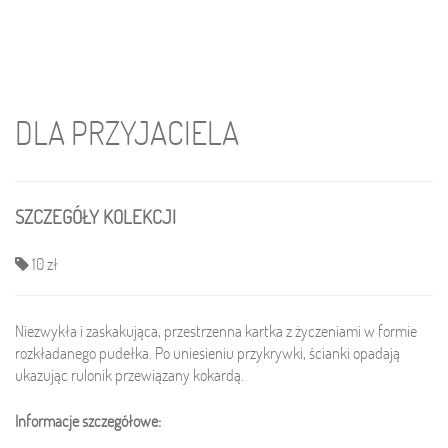
DLA PRZYJACIELA
SZCZEGÓŁY KOLEKCJI
10 zł
Niezwykła i zaskakująca, przestrzenna kartka z życzeniami w formie
rozkładanego pudełka. Po uniesieniu przykrywki, ścianki opadają
ukazując rulonik przewiązany kokardą.
Informacje szczegółowe: