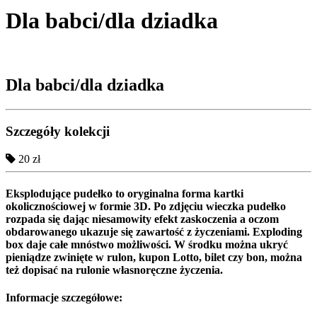
Dla babci/dla dziadka
Dla babci/dla dziadka
Szczegóły kolekcji
20 zł
Eksplodujące pudełko to oryginalna forma kartki
okolicznościowej w formie 3D. Po zdjęciu wieczka pudełko
rozpada się dając niesamowity efekt zaskoczenia a oczom
obdarowanego ukazuje się zawartość z życzeniami. Exploding
box daje całe mnóstwo możliwości. W środku można ukryć
pieniądze zwinięte w rulon, kupon Lotto, bilet czy bon, można
też dopisać na rulonie własnoręczne życzenia.
Informacje szczegółowe: