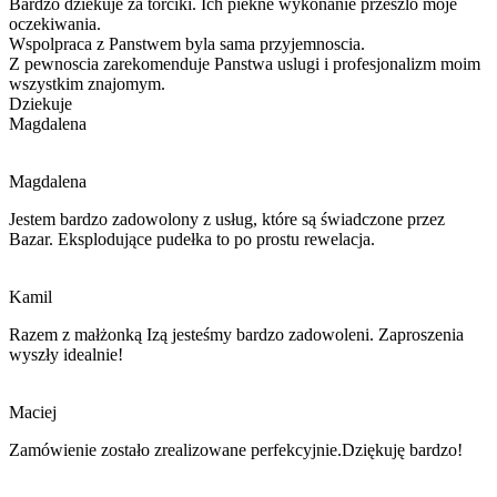
Bardzo dziekuje za torciki. Ich piekne wykonanie przeszlo moje
oczekiwania.
Wspolpraca z Panstwem byla sama przyjemnoscia.
Z pewnoscia zarekomenduje Panstwa
uslugi i
profesjonalizm moim
wszystkim znajomym.
Dziekuje
Magdalena
Magdalena
Jestem bardzo zadowolony z usług, które są świadczone przez
Bazar. Eksplodujące pudełka to po prostu rewelacja.
Kamil
Razem z małżonką Izą jesteśmy bardzo zadowoleni. Zaproszenia
wyszły idealnie!
Maciej
Zamówienie zostało zrealizowane perfekcyjnie.Dziękuję bardzo!