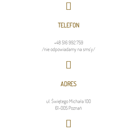
TELEFON
+48 516 992 759
/nie odpowiadamy na sms'y/
ADRES
ul. Świętego Michała 100
61-005 Poznań