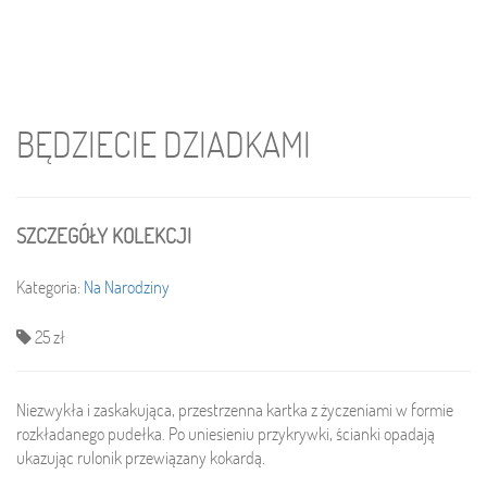
BĘDZIECIE DZIADKAMI
SZCZEGÓŁY KOLEKCJI
Kategoria:
Na Narodziny
25 zł
Niezwykła i zaskakująca, przestrzenna kartka z życzeniami w formie
rozkładanego pudełka. Po uniesieniu przykrywki, ścianki opadają
ukazując rulonik przewiązany kokardą.