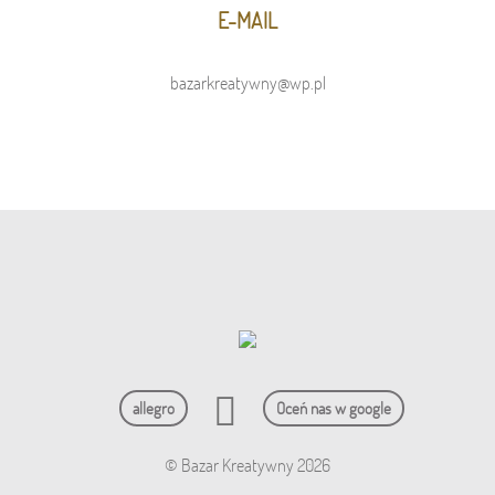
E-MAIL
bazarkreatywny@wp.pl
allegro
Oceń nas w google
© Bazar Kreatywny 2026