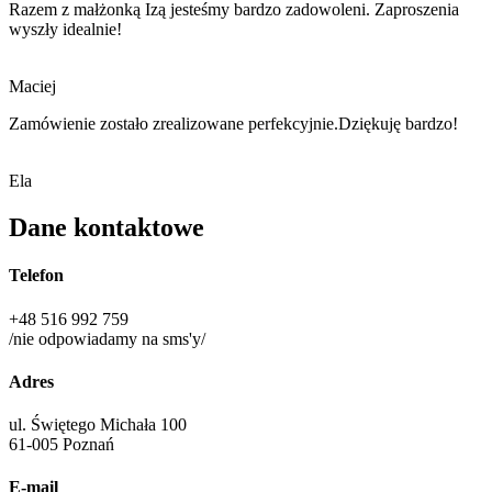
Razem z małżonką Izą jesteśmy bardzo zadowoleni. Zaproszenia
wyszły idealnie!
Maciej
Zamówienie zostało zrealizowane perfekcyjnie.Dziękuję bardzo!
Ela
Dane kontaktowe
Telefon
+48 516 992 759
/nie odpowiadamy na sms'y/
Adres
ul. Świętego Michała 100
61-005 Poznań
E-mail