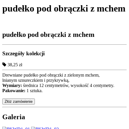
pudełko pod obrączki z mchem
pudełko pod obrączki z mchem
Szczegóły kolekcji
38,25 zł
Drewniane pudełko pod obrączki z zielonym mchem,
lnianym sznureczkiem i przykrywką,
Wymiary:
średnica 12 centymetrów, wysokość 4 centymetry.
Pakowanie:
1 sztuka.
Złóż zamówienie
Galeria