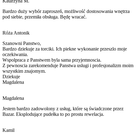
Katarzyna M.
Bardzo duży wybór zaproszeń, możliwość dostosowania wnętrza
pod siebie, przemiła obsługa. Będę wracać.
Róża Antonik
Szanowni Panstwo,
Bardzo dziekuje za torciki. Ich piekne wykonanie przeszlo moje
oczekiwania.
Wspolpraca z Panstwem byla sama przyjemnoscia.
Z pewnoscia zarekomenduje Panstwa
uslugi i
profesjonalizm moim
wszystkim znajomym.
Dziekuje
Magdalena
Magdalena
Jestem bardzo zadowolony z usług, które są świadczone przez
Bazar. Eksplodujące pudełka to po prostu rewelacja.
Kamil