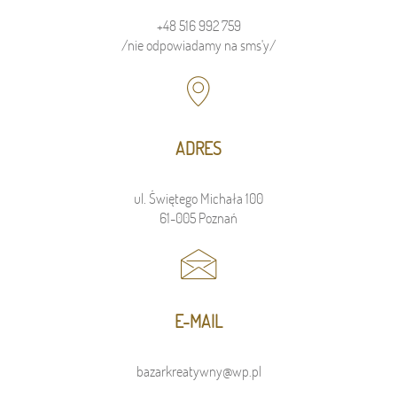
+48 516 992 759
/nie odpowiadamy na sms'y/
ADRES
ul. Świętego Michała 100
61-005 Poznań
E-MAIL
bazarkreatywny@wp.pl