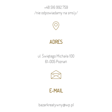
+48 516 992 759
/nie odpowiadamy na sms'y/
ADRES
ul. Świętego Michała 100
61-005 Poznań
E-MAIL
bazarkreatywny@wp.pl