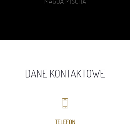
MAGDA MISCHA
DANE KONTAKTOWE
TELEFON