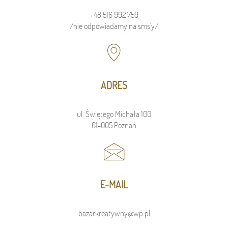
+48 516 992 759
/nie odpowiadamy na sms'y/
ADRES
ul. Świętego Michała 100
61-005 Poznań
E-MAIL
bazarkreatywny@wp.pl