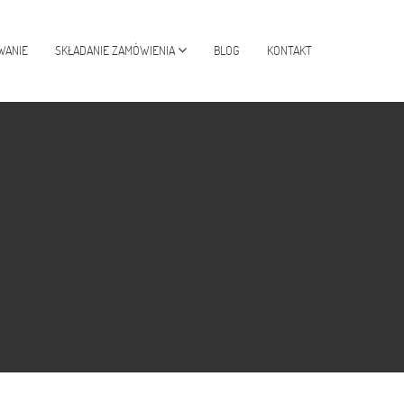
WANIE
SKŁADANIE ZAMÓWIENIA
BLOG
KONTAKT