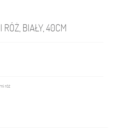
 RÓŻ, BIAŁY, 40CM
mi róż