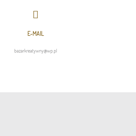
E-MAIL
bazarkreatywny@wp.pl