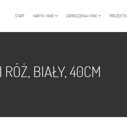
START
KARTKI I INNE
ZAPROSZENIA I INNE
PROJEKTO
 RÓŻ, BIAŁY, 40CM