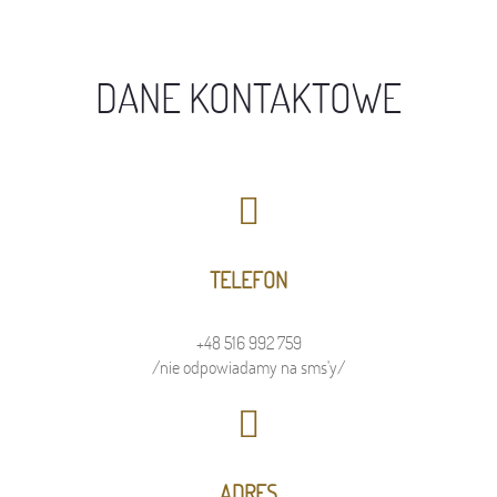
DANE KONTAKTOWE
TELEFON
+48 516 992 759
/nie odpowiadamy na sms'y/
ADRES