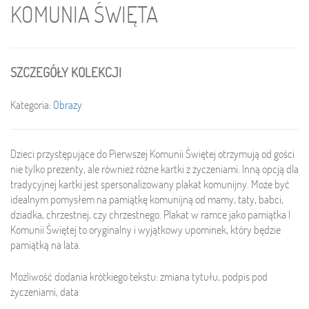
KOMUNIA ŚWIĘTA
SZCZEGÓŁY KOLEKCJI
Kategoria:
Obrazy
Dzieci przystępujące do Pierwszej Komunii Świętej otrzymują od gości
nie tylko prezenty, ale również różne kartki z życzeniami. Inną opcją dla
tradycyjnej kartki jest spersonalizowany plakat komunijny. Może być
idealnym pomysłem na pamiątkę komunijną od mamy, taty, babci,
dziadka, chrzestnej, czy chrzestnego. Plakat w ramce jako pamiątka I
Komunii Świętej to oryginalny i wyjątkowy upominek, który będzie
pamiątką na lata.
Możliwość dodania krótkiego tekstu: zmiana tytułu, podpis pod
życzeniami, data