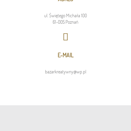
ul. Świętego Michała 100
61-005 Poznań
E-MAIL
bazarkreatywny@wp.pl