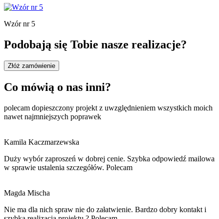
Wzór nr 5
Podobają się Tobie nasze realizacje?
Złóż zamówienie
Co mówią o nas inni?
polecam dopieszczony projekt z uwzględnieniem wszystkich moich
nawet najmniejszych poprawek
Kamila Kaczmarzewska
Duży wybór zaproszeń w dobrej cenie. Szybka odpowiedź mailowa
w sprawie ustalenia szczegółów. Polecam
Magda Mischa
Nie ma dla nich spraw nie do załatwienie. Bardzo dobry kontakt i
szybka realizacja projektu ? Polecam.