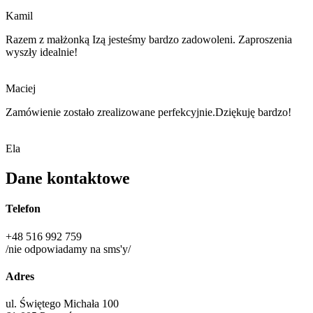
Kamil
Razem z małżonką Izą jesteśmy bardzo zadowoleni. Zaproszenia
wyszły idealnie!
Maciej
Zamówienie zostało zrealizowane perfekcyjnie.Dziękuję bardzo!
Ela
Dane kontaktowe
Telefon
+48 516 992 759
/nie odpowiadamy na sms'y/
Adres
ul. Świętego Michała 100