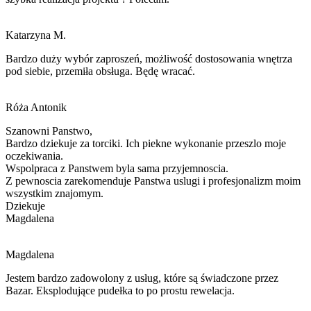
Katarzyna M.
Bardzo duży wybór zaproszeń, możliwość dostosowania wnętrza
pod siebie, przemiła obsługa. Będę wracać.
Róża Antonik
Szanowni Panstwo,
Bardzo dziekuje za torciki. Ich piekne wykonanie przeszlo moje
oczekiwania.
Wspolpraca z Panstwem byla sama przyjemnoscia.
Z pewnoscia zarekomenduje Panstwa
uslugi i
profesjonalizm moim
wszystkim znajomym.
Dziekuje
Magdalena
Magdalena
Jestem bardzo zadowolony z usług, które są świadczone przez
Bazar. Eksplodujące pudełka to po prostu rewelacja.