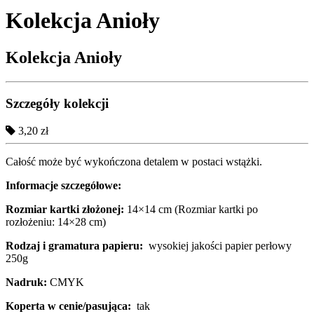
Kolekcja Anioły
Kolekcja Anioły
Szczegóły kolekcji
3,20 zł
Całość może być wykończona detalem w postaci wstążki.
Informacje szczegółowe:
Rozmiar kartki złożonej:
14×14 cm (
Rozmiar kartki po
rozłożeniu: 14×28 cm)
Rodzaj i gramatura papieru:
wysokiej jakości papier perłowy
250g
Nadruk:
CMYK
Koperta w cenie/pasująca:
tak