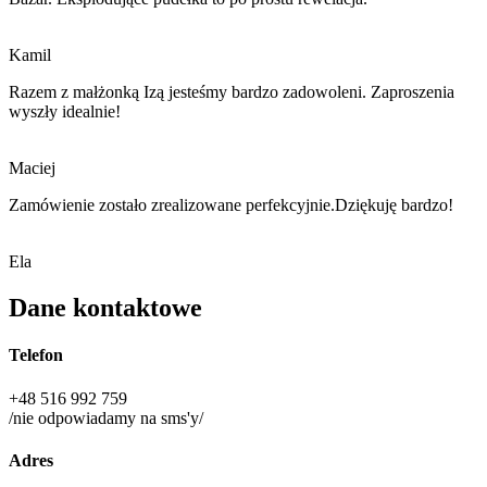
Kamil
Razem z małżonką Izą jesteśmy bardzo zadowoleni. Zaproszenia
wyszły idealnie!
Maciej
Zamówienie zostało zrealizowane perfekcyjnie.Dziękuję bardzo!
Ela
Dane kontaktowe
Telefon
+48 516 992 759
/nie odpowiadamy na sms'y/
Adres