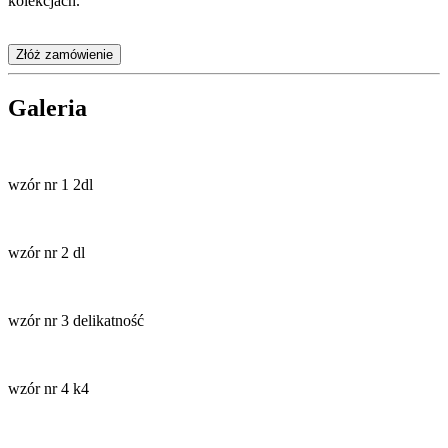
kolekcjach.
Złóż zamówienie
Galeria
wzór nr 1 2dl
wzór nr 2 dl
wzór nr 3 delikatność
wzór nr 4 k4