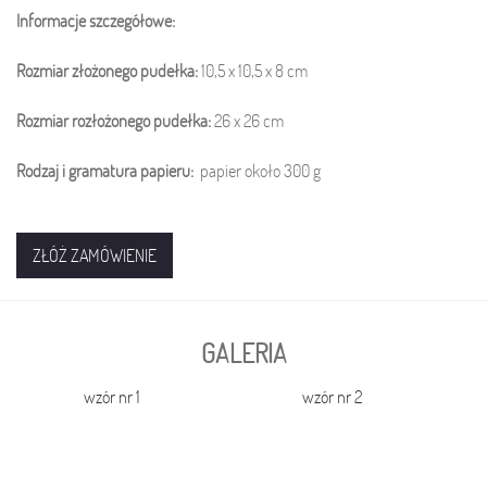
Informacje szczegółowe:
Rozmiar złożonego pudełka:
10,5 x 10,5 x 8 cm
Rozmiar rozłożonego pudełka:
26 x 26
cm
Rodzaj i gramatura papieru:
papier około 300 g
ZŁÓŻ ZAMÓWIENIE
GALERIA
wzór nr 1
wzór nr 2