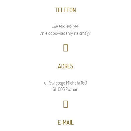
TELEFON
+48 516 992 759
/nie odpowiadamy na sms'y/
ADRES
ul. Świętego Michała 100
61-005 Poznań
E-MAIL