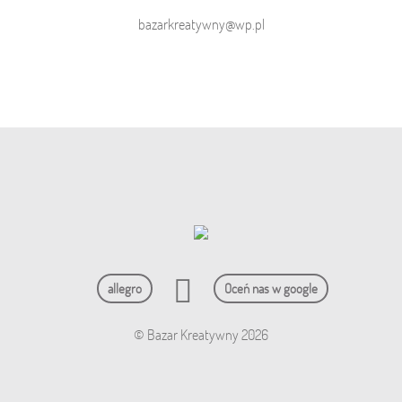
bazarkreatywny@wp.pl
allegro
Oceń nas w google
© Bazar Kreatywny 2026