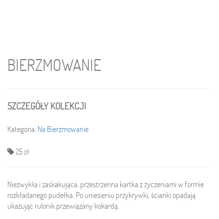
BIERZMOWANIE
SZCZEGÓŁY KOLEKCJI
Kategoria:
Na Bierzmowanie
25 zł
Niezwykła i zaskakująca, przestrzenna kartka z życzeniami w formie
rozkładanego pudełka. Po uniesieniu przykrywki, ścianki opadają
ukazując rulonik przewiązany kokardą.