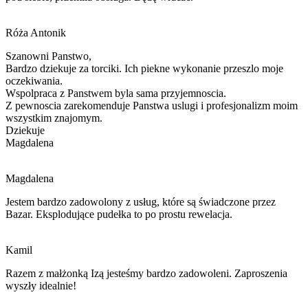
Róża Antonik
Szanowni Panstwo,
Bardzo dziekuje za torciki. Ich piekne wykonanie przeszlo moje
oczekiwania.
Wspolpraca z Panstwem byla sama przyjemnoscia.
Z pewnoscia zarekomenduje Panstwa
uslugi i
profesjonalizm moim
wszystkim znajomym.
Dziekuje
Magdalena
Magdalena
Jestem bardzo zadowolony z usług, które są świadczone przez
Bazar. Eksplodujące pudełka to po prostu rewelacja.
Kamil
Razem z małżonką Izą jesteśmy bardzo zadowoleni. Zaproszenia
wyszły idealnie!