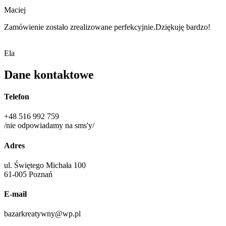
Maciej
Zamówienie zostało zrealizowane perfekcyjnie.Dziękuję bardzo!
Ela
Dane kontaktowe
Telefon
+48 516 992 759
/nie odpowiadamy na sms'y/
Adres
ul. Świętego Michała 100
61-005 Poznań
E-mail
bazarkreatywny@wp.pl