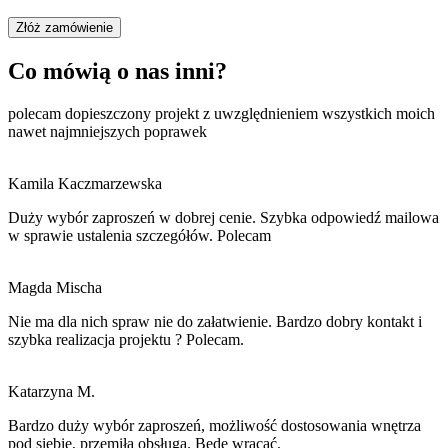
Złóż zamówienie
Co mówią o nas inni?
polecam dopieszczony projekt z uwzględnieniem wszystkich moich
nawet najmniejszych poprawek
Kamila Kaczmarzewska
Duży wybór zaproszeń w dobrej cenie. Szybka odpowiedź mailowa
w sprawie ustalenia szczegółów. Polecam
Magda Mischa
Nie ma dla nich spraw nie do załatwienie. Bardzo dobry kontakt i
szybka realizacja projektu ? Polecam.
Katarzyna M.
Bardzo duży wybór zaproszeń, możliwość dostosowania wnętrza
pod siebie, przemiła obsługa. Będę wracać.