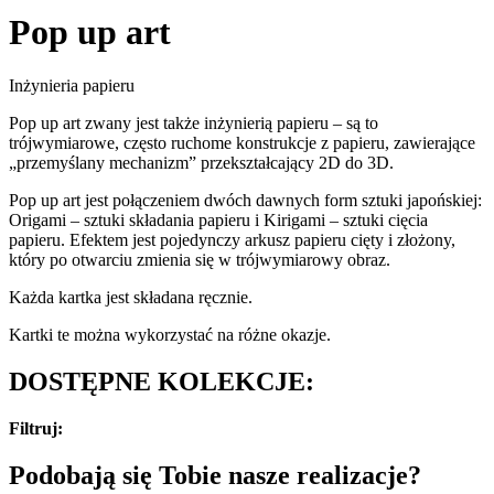
Pop up art
Inżynieria papieru
Pop up art zwany jest także inżynierią papieru – są to
trójwymiarowe, często ruchome konstrukcje z papieru, zawierające
„przemyślany mechanizm” przekształcający 2D do 3D.
Pop up art jest połączeniem dwóch dawnych form sztuki japońskiej:
Origami – sztuki składania papieru i Kirigami – sztuki cięcia
papieru.
Efektem jest pojedynczy arkusz papieru cięty i złożony,
który po otwarciu zmienia się w trójwymiarowy obraz.
Każda kartka jest składana ręcznie.
Kartki te można wykorzystać na różne okazje.
DOSTĘPNE KOLEKCJE:
Filtruj:
Podobają się Tobie nasze realizacje?